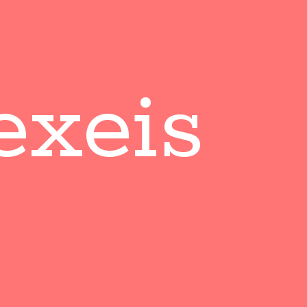
exeis