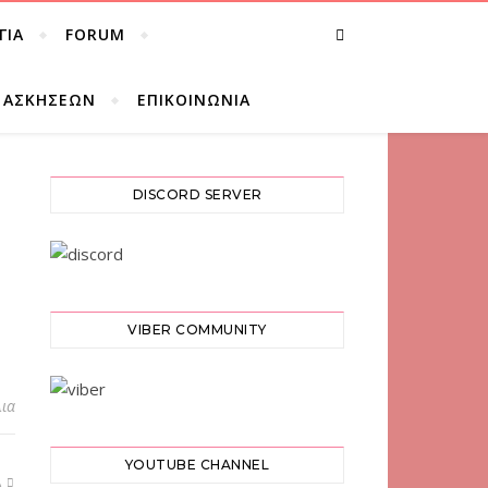
ΓΊΑ
FORUM
Σ ΑΣΚΉΣΕΩΝ
ΕΠΙΚΟΙΝΩΝΊΑ
DISCORD SERVER
VIBER COMMUNITY
λια
YOUTUBE CHANNEL
Α