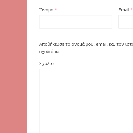
Όνομα
*
Email
*
Αποθήκευσε το όνομά μου, email, και τον ι
σχολιάσω.
Σχόλιο