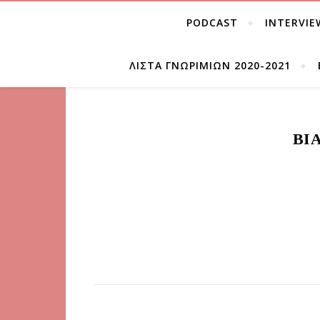
PODCAST
INTERVIE
ΛΊΣΤΑ ΓΝΩΡΙΜΙΏΝ 2020-2021
ΒΊ