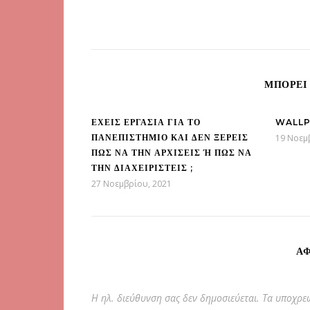
ΜΠΟΡΕΊ 
ΈΧΕΙΣ ΕΡΓΑΣΊΑ ΓΙΑ ΤΟ
WALLP
ΠΑΝΕΠΙΣΤΉΜΙΟ ΚΑΙ ΔΕΝ ΞΈΡΕΙΣ
19 Νοεμ
ΠΩΣ ΝΑ ΤΗΝ ΑΡΧΊΣΕΙΣ Ή ΠΩΣ ΝΑ Τ
ΗΝ ΔΙΑΧΕΙΡΙΣΤΕΊΣ ;
27 Νοεμβρίου, 2021
ΑΦ
Η ηλ. διεύθυνση σας δεν δημοσιεύεται.
Τα υποχρεω